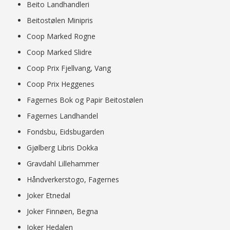
Beito Landhandleri
Beitostølen Minipris
Coop Marked Rogne
Coop Marked Slidre
Coop Prix Fjellvang, Vang
Coop Prix Heggenes
Fagernes Bok og Papir Beitostølen
Fagernes Landhandel
Fondsbu, Eidsbugarden
Gjølberg Libris Dokka
Gravdahl Lillehammer
Håndverkerstogo, Fagernes
Joker Etnedal
Joker Finnøen, Begna
Joker Hedalen