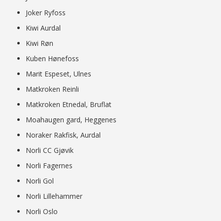
Joker Ryfoss
Kiwi Aurdal
Kiwi Røn
Kuben Hønefoss
Marit Espeset, Ulnes
Matkroken Reinli
Matkroken Etnedal, Bruflat
Moahaugen gard, Heggenes
Noraker Rakfisk, Aurdal
Norli CC Gjøvik
Norli Fagernes
Norli Gol
Norli Lillehammer
Norli Oslo