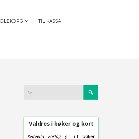
DLEKORG
TIL KASSA
Valdres i bøker og kort
Kvitvella Forlag
gir ut bøker