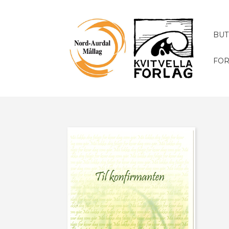
BUT
FOR