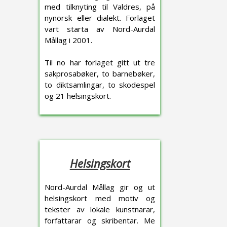
med tilknyting til Valdres, på
nynorsk eller dialekt. Forlaget
vart starta av Nord-Aurdal
Mållag i 2001.
Til no har forlaget gitt ut tre
sakprosabøker, to barnebøker,
to diktsamlingar, to skodespel
og 21 helsingskort.
Helsingskort
Nord-Aurdal Mållag gir og ut
helsingskort med motiv og
tekster av lokale kunstnarar,
forfattarar og skribentar. Me