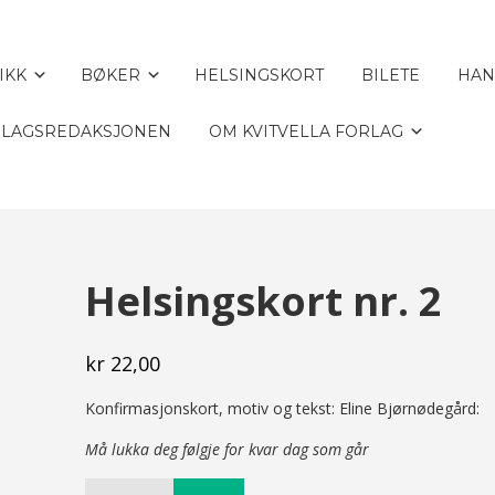
IKK
BØKER
HELSINGSKORT
BILETE
HAN
LAGSREDAKSJONEN
OM KVITVELLA FORLAG
Helsingskort nr. 2
kr
22,00
Konfirmasjonskort, motiv og tekst: Eline Bjørnødegård:
Må lukka deg følgje for kvar dag som går
Helsingskort