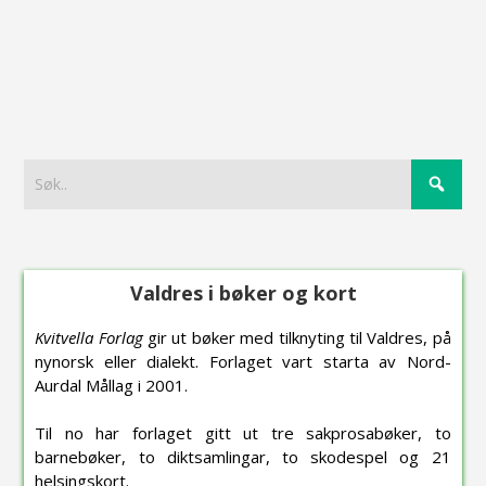
Valdres i bøker og kort
Kvitvella Forlag
gir ut bøker med tilknyting til Valdres, på
nynorsk eller dialekt. Forlaget vart starta av Nord-
Aurdal Mållag i 2001.
Til no har forlaget gitt ut tre sakprosabøker, to
barnebøker, to diktsamlingar, to skodespel og 21
helsingskort.