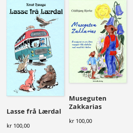
Museguten
Zakkarias
Lasse frå Lærdal
kr
100,00
kr
100,00