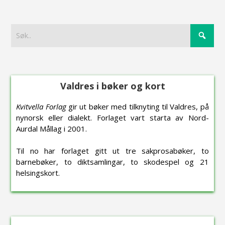
Valdres i bøker og kort
Kvitvella Forlag
gir ut bøker med tilknyting til Valdres, på
nynorsk eller dialekt. Forlaget vart starta av Nord-
Aurdal Mållag i 2001.
Til no har forlaget gitt ut tre sakprosabøker, to
barnebøker, to diktsamlingar, to skodespel og 21
helsingskort.