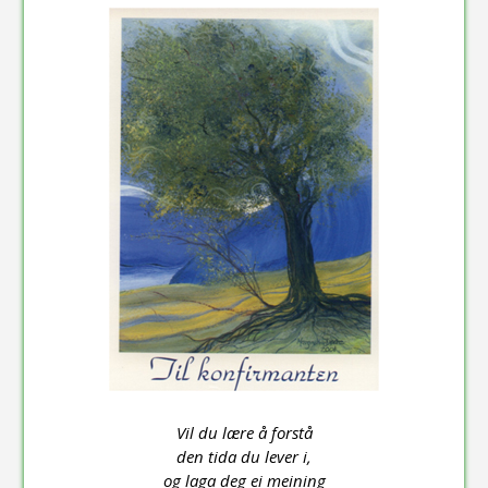
Vil du lære å forstå
den tida du lever i,
og laga deg ei meining