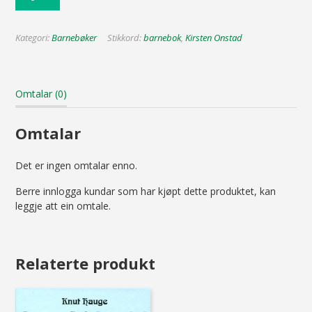
Kategori:
Barnebøker
Stikkord:
barnebok
,
Kirsten Onstad
Omtalar (0)
Omtalar
Det er ingen omtalar enno.
Berre innlogga kundar som har kjøpt dette produktet, kan
leggje att ein omtale.
Relaterte produkt