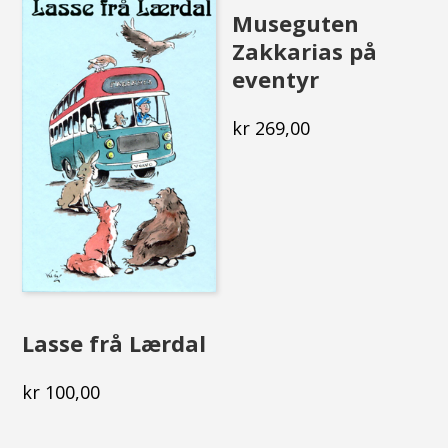
Museguten
Zakkarias på
eventyr
kr
269,00
Lasse frå Lærdal
kr
100,00