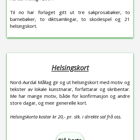
Til no har forlaget gitt ut tre sakprosabøker, to
barnebøker, to diktsamlingar, to skodespel og 21
helsingskort.
Helsingskort
Nord-Aurdal Mållag gir og ut helsingskort med motiv og
tekster av lokale kunstnarar, forfattarar og skribentar.
Me har mange motiv, både for konfirmasjon og andre
store dagar, og meir generelle kort.
Helsingskorta kostar kr 20,- pr. stk. i direkte sal frå oss.