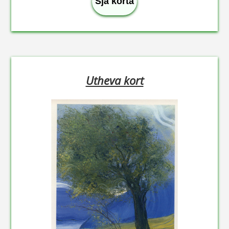
Sjå korta
Utheva kort