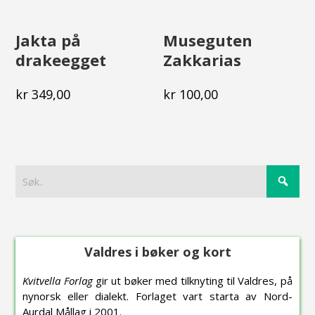
Jakta på
Museguten
drakeegget
Zakkarias
kr
349,00
kr
100,00
Valdres i bøker og kort
Kvitvella Forlag
gir ut bøker med tilknyting til Valdres, på
nynorsk eller dialekt. Forlaget vart starta av Nord-
Aurdal Mållag i 2001.